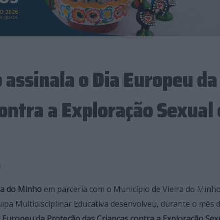
 assinala o Dia Europeu da
ontra a Exploração Sexual 
1
ra do Minho
em parceria com o Município de Vieira do Minho
ipa Multidisciplinar Educativa desenvolveu, durante o mês 
 Europeu da Proteção das Crianças contra a Exploração Sexu