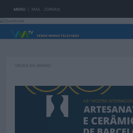
Skip to content
MENU
MAIL
JORNAIS
PÁGINA PRINCIPAL
VIEIRA DO MINHO