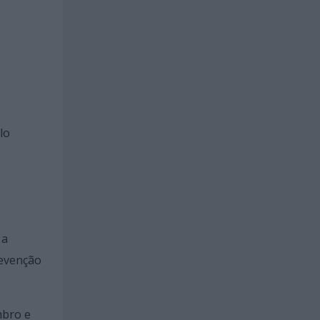
lo
 a
revenção
mbro e