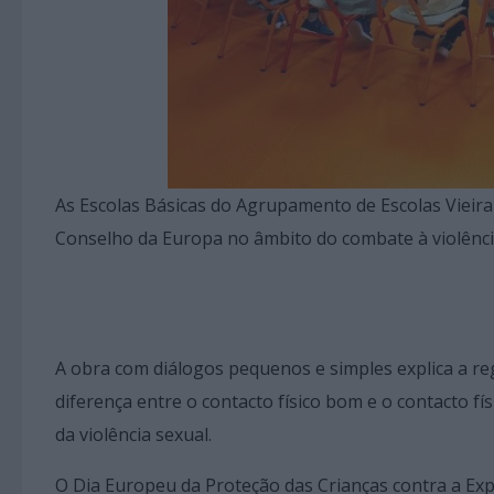
As Escolas Básicas do Agrupamento de Escolas Vieira
Conselho da Europa no âmbito do combate à violência
A obra com diálogos pequenos e simples explica a r
diferença entre o contacto físico bom e o contacto 
da violência sexual.
O Dia Europeu da Proteção das Crianças contra a Exp