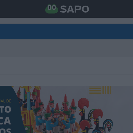
DIRETO
CATEGORIAS
TORNE-SE APOIANTE
N