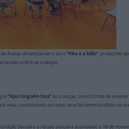
 de Araújo dinamizaram o livro
“Kiko e a Mão”
, produzido pe
 sexual contra as crianças.
egra
“Aqui ninguém toca”
às crianças, como forma de ensinar
físico mau, constituindo-se como uma ferramenta eficaz na p
loração Sexual e o Abuso Sexual é assinalado a 18 de nove