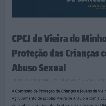
CPCJ de Vieira do Minho
Proteção das Crianças c
Abuso Sexual
PUBLICADO
23 NOVEMBRO, 2021
· ATUALIZADO
23 NOVEMBRO, 202
A Comissão de Proteção de Crianças e Jovens de Viei
Agrupamento de Escolas Vieira de Araújo e com a Equ
novembro, um conjunto de atividades alusivas ao
Dia