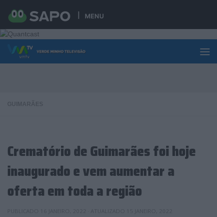
Skip to content
MENU
GUIMARÃES
Crematório de Guimarães foi hoje
inaugurado e vem aumentar a
oferta em toda a região
PUBLICADO
16 JANEIRO, 2022
· ATUALIZADO
15 JANEIRO, 2022