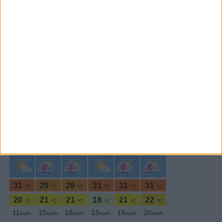
Subscrever
SEGUE-NOS:
PERIODICIDADE DIÁRIA
Domingo,16 Janeiro , 2022