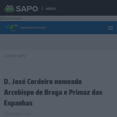
Skip to content
MENU
ALERTA VMTV
D. José Cordeiro nomeado
Arcebispo de Braga e Primaz das
Espanhas
3 DEZEMBRO, 2021