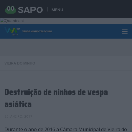
Skip to content
MENU
VIEIRA DO MINHO
Destruição de ninhos de vespa
asiática
20 JANEIRO, 2017
Durante o ano de 2016 a Câmara Municipal de Vieira do