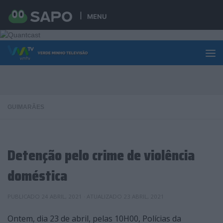
Skip to content
MENU
GUIMARÃES
Detenção pelo crime de violência
doméstica
PUBLICADO
24 ABRIL, 2021
· ATUALIZADO
23 ABRIL, 2021
Ontem, dia 23 de abril, pelas 10H00, Polícias da