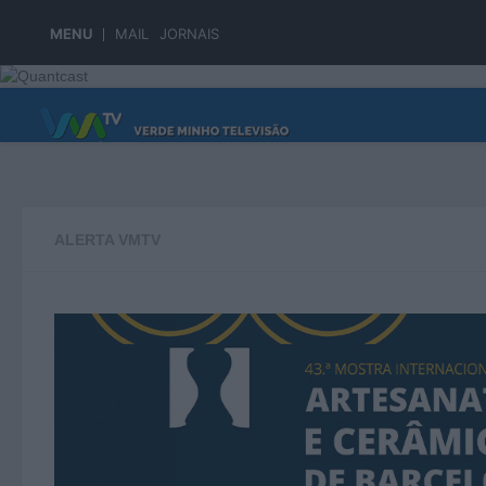
Skip to content
MENU
MAIL
JORNAIS
PÁGINA PRINCIPAL
ALERTA VMTV