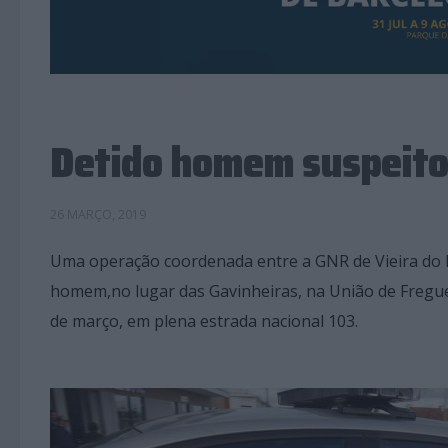
Detido homem suspeito
26 MARÇO, 2019
Uma operação coordenada entre a GNR de Vieira do 
homem,no lugar das Gavinheiras, na União de Fregue
de março, em plena estrada nacional 103.