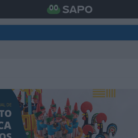
DIRETO
CATEGORIAS
TORNE-SE APOIANTE
N