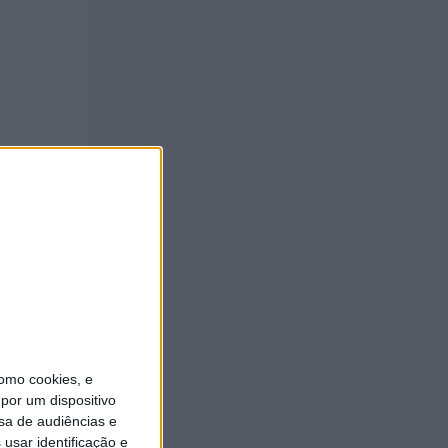
omo cookies, e
por um dispositivo
sa de audiências e
usar identificação e