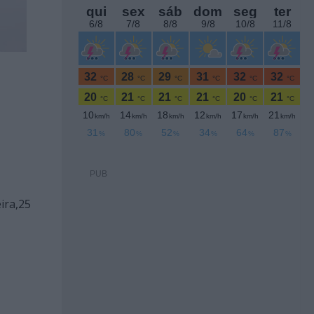
PUB
ira,25