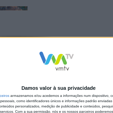
NCa2l2ckl3RkxJ
Damos valor à sua privacidade
ceiros
armazenamos e/ou acedemos a informações num dispositivo, c
essoais, como identificadores únicos e informações padrão enviadas 
conteúdos personalizados, medição de publicidade e conteúdos, pesqui
serviços.
Com a sua permissão, nós e os nossos parceiros poderemos 