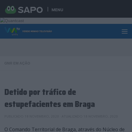
Skip to content
MENU
GNR EM AÇÃO
Detido por tráfico de
estupefacientes em Braga
PUBLICADO
18 NOVEMBRO, 2020
· ATUALIZADO
18 NOVEMBRO, 2020
O Comando Territorial de Braga, através do Núcleo de