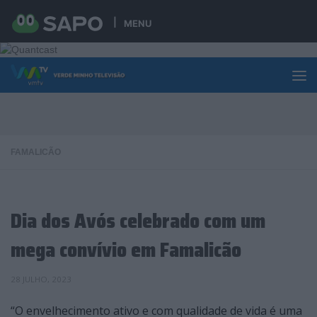
Skip to content
MENU
FAMALICÃO
Dia dos Avós celebrado com um
mega convívio em Famalicão
28 JULHO, 2023
“O envelhecimento ativo e com qualidade de vida é uma