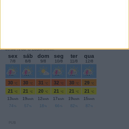
PERIODICIDADE DIÁRIA
Quinta-feira,21 Novembro , 2019
PUB