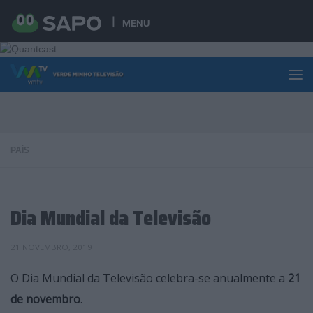
Skip to content
MENU
PAÍS
Dia Mundial da Televisão
21 NOVEMBRO, 2019
O Dia Mundial da Televisão celebra-se anualmente a
21
de novembro
.