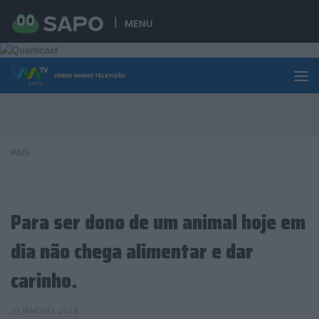
Skip to content
MENU
PAÍS
Para ser dono de um animal hoje em
dia não chega alimentar e dar
carinho.
31 JANEIRO, 2018