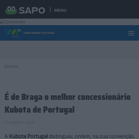
Skip to content
MENU
BRAGA
É de Braga o melhor concessionário
Kubota de Portugal
12 JANEIRO, 2024
A
Kubota Portugal
distinguiu, ontem, na sua convenção