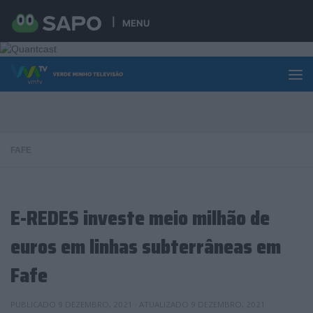
Skip to content
MENU
FAFE
E-REDES investe meio milhão de
euros em linhas subterrâneas em
Fafe
PUBLICADO
9 DEZEMBRO, 2021
· ATUALIZADO
9 DEZEMBRO, 2021