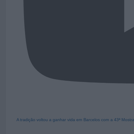
A tradição voltou a ganhar vida em Barcelos com a 43ª Mostr