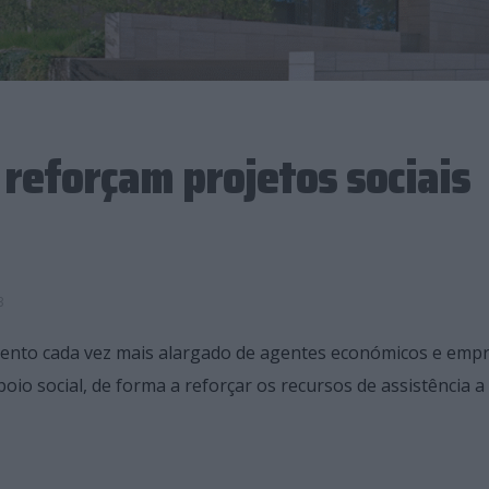
reforçam projetos sociais
3
imento cada vez mais alargado de agentes económicos e emp
oio social, de forma a reforçar os recursos de assistência a