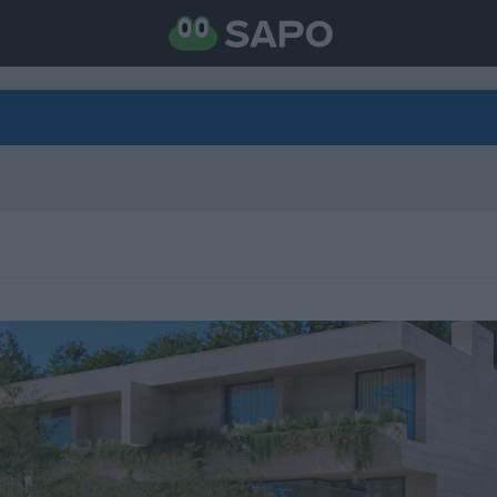
DIRETO
CATEGORIAS
TORNE-SE APOIANTE
N