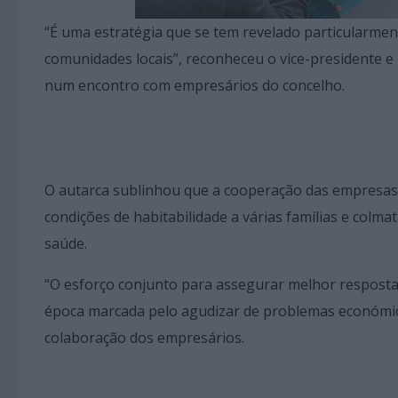
“É uma estratégia que se tem revelado particularment
comunidades locais”, reconheceu o vice-presidente e
num encontro com empresários do concelho.
O autarca sublinhou que a cooperação das empresas 
condições de habitabilidade a várias famílias e colma
saúde.
“O esforço conjunto para assegurar melhor respostas
época marcada pelo agudizar de problemas económic
colaboração dos empresários.