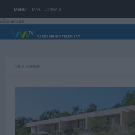
Skip to content
MENU
MAIL
JORNAIS
PÁGINA PRINCIPAL
VILA VERDE