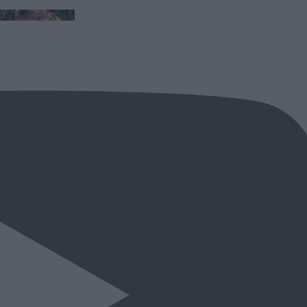
NCa2l2ckl3RkxJ