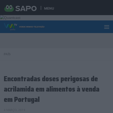
Skip to content
MENU
PAÍS
Encontradas doses perigosas de
acrilamida em alimentos à venda
em Portugal
4 MARÇO, 2019