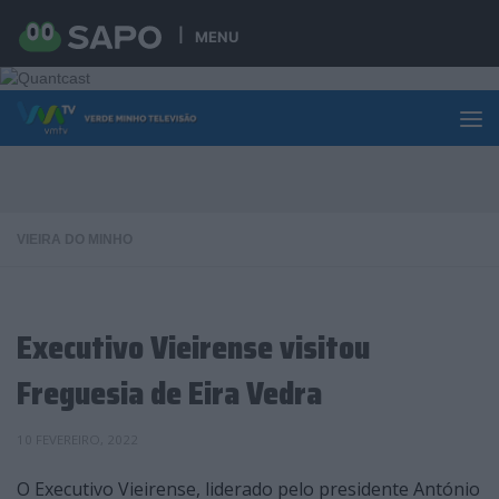
Skip to content
MENU
VIEIRA DO MINHO
Executivo Vieirense visitou
Freguesia de Eira Vedra
10 FEVEREIRO, 2022
O Executivo Vieirense, liderado pelo presidente António