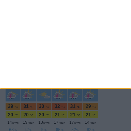
Subscrever
SEGUE-NOS:
PERIODICIDADE DIÁRIA
Quinta-feira,15 Fevereiro , 2024