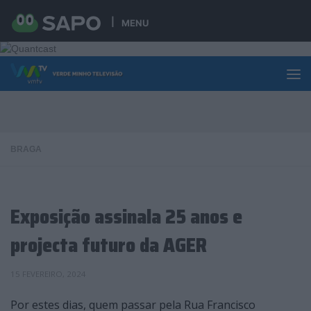
Skip to content
MENU
BRAGA
Exposição assinala 25 anos e
projecta futuro da AGER
15 FEVEREIRO, 2024
Por estes dias, quem passar pela Rua Francisco