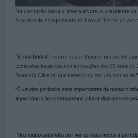
Na plantação desta primeira árvore, o presidente da
finalistas do Agrupamento de Escolas Terras do Ave q
“É uma honra”
, referiu Rúben Ribeiro, um dos 66 alu
comissões locais das comemorações dos 50 Anos do 2
Francisca Oliveira, que mencionou ser um motivo de
“É um dos períodos mais importantes da nossa históri
importância de continuarmos a lutar diariamente pel
“Fico muito satisfeito por ver os mais novos a partici