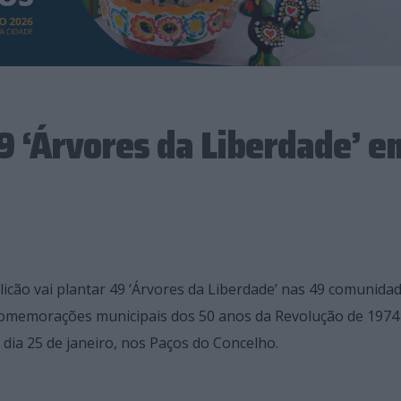
9 ‘Árvores da Liberdade’ e
licão vai plantar 49 ‘Árvores da Liberdade’ nas 49 comunida
s comemorações municipais dos 50 anos da Revolução de 1974
 dia 25 de janeiro, nos Paços do Concelho.