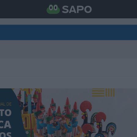
DIRETO
CATEGORIAS
TORNE-SE APOIANTE
N