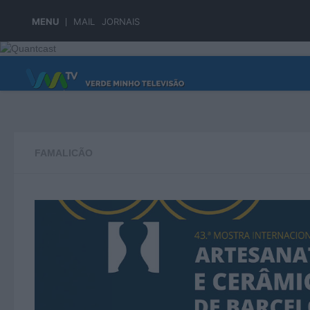
Skip to content
MENU
MAIL
JORNAIS
PÁGINA PRINCIPAL
FAMALICÃO