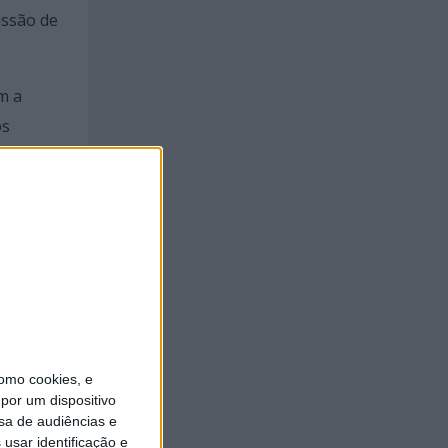
issão de
m a
os
omo cookies, e
por um dispositivo
sa de audiências e
tinho”
usar identificação e