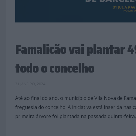
Famalicão vai plantar 4
todo o concelho
31 JANEIRO, 2024
Até ao final do ano, o município de Vila Nova de Fama
freguesia do concelho. A iniciativa está inserida na
primeira árvore foi plantada na passada quinta-feira,