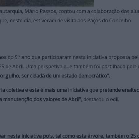
 autarquia, Mário Passos, contou com a colaboração dos al
ue, neste dia, estiveram de visita aos Paços do Concelho.
nos do 9.º ano que participaram nesta iniciativa proposta pe
5 de Abril. Uma perspetiva que também foi partilhada pela 
“orgulho, ser cidadã de um estado democrático”.
a coletiva e esta é mais uma iniciativa que pretende enaltec
a manutenção dos valores de Abril”
, destacou o edil.
par nesta iniciativa pois, tal como esta árvore, também o 25 d