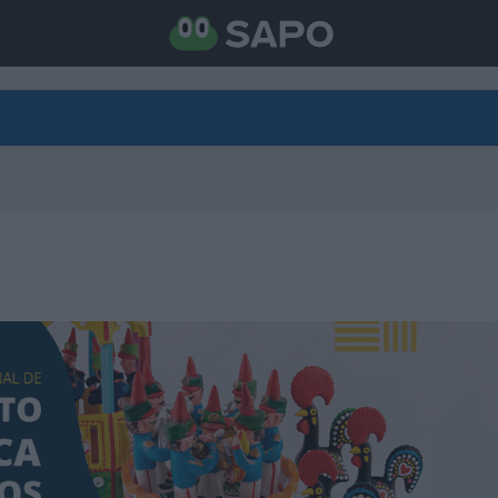
DIRETO
CATEGORIAS
TORNE-SE APOIANTE
N