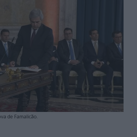
ova de Famalicão.