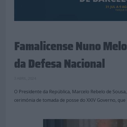
Famalicense Nuno Melo
da Defesa Nacional
3 ABRIL, 2024
O Presidente da República, Marcelo Rebelo de Sousa,
cerimónia de tomada de posse do XXIV Governo, que d