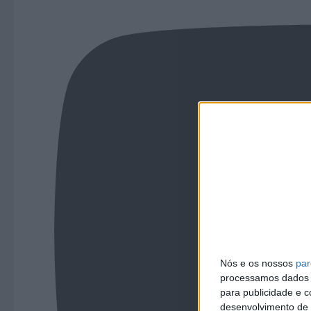
Nós e os nossos
par
processamos dados p
para publicidade e 
desenvolvimento de 