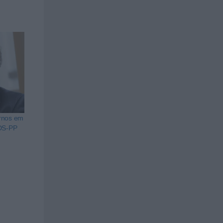
ernos em
CDS-PP