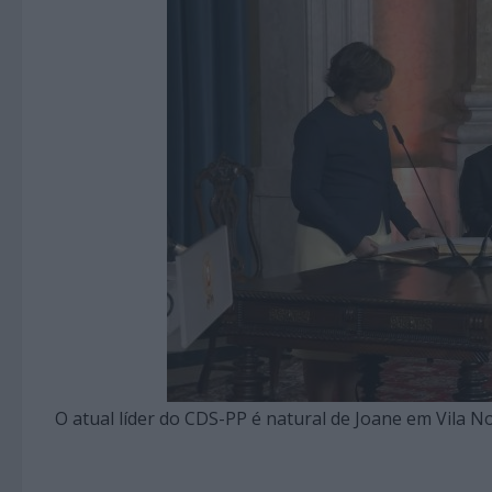
O atual líder do CDS-PP é natural de Joane em Vila N