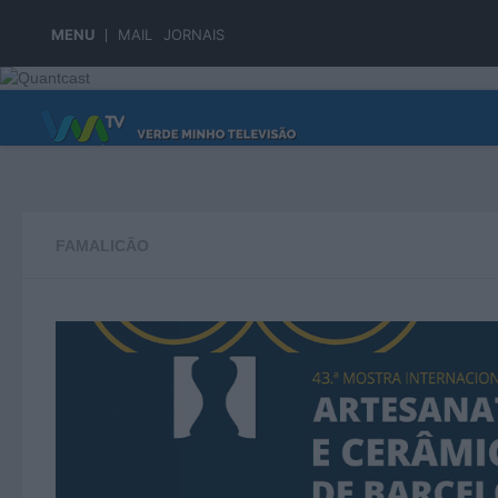
Skip to content
MENU
MAIL
JORNAIS
PÁGINA PRINCIPAL
FAMALICÃO