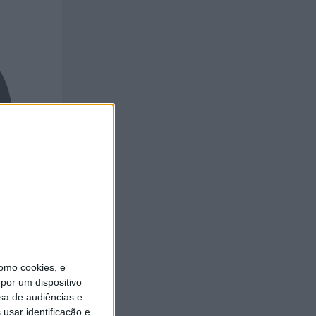
omo cookies, e
por um dispositivo
sa de audiências e
usar identificação e