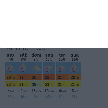
SEGUE-NOS:
PERIODICIDADE DIÁRIA
Terça-feira,27 Junho , 2023