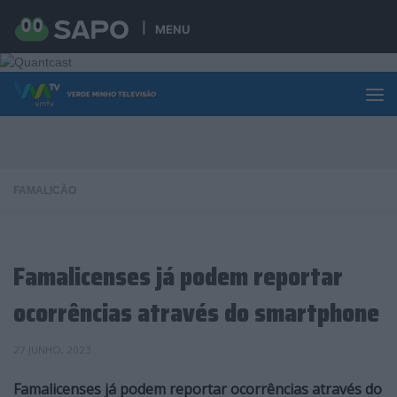
Skip to content
MENU
FAMALICÃO
Famalicenses já podem reportar
ocorrências através do smartphone
27 JUNHO, 2023
Famalicenses já podem reportar ocorrências através do