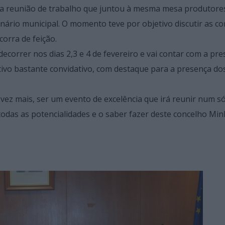
uma reunião de trabalho que juntou à mesma mesa produtore
nário municipal. O momento teve por objetivo discutir as c
orra de feição.
 decorrer nos dias 2,3 e 4 de fevereiro e vai contar com a pr
ivo bastante convidativo, com destaque para a presença do
vez mais, ser um evento de excelência que irá reunir num s
todas as potencialidades e o saber fazer deste concelho Min