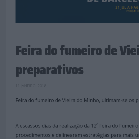
Feira do fumeiro de Vie
preparativos
11 JANEIRO, 2018
Feira do fumeiro de Vieira do Minho, ultimam-se os 
A escassos dias da realização da 12º Feira do Fumei
procedimentos e delinearam estratégias para mais um