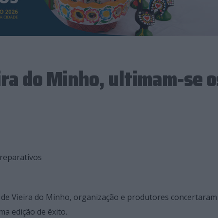
ira do Minho, ultimam-se o
preparativos
ro de Vieira do Minho, organização e produtores concertaram
a edição de êxito.