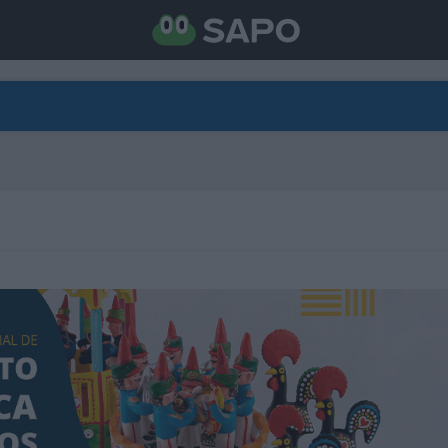
DIRETO
CATEGORIAS
TORNE-SE APOIANTE
N