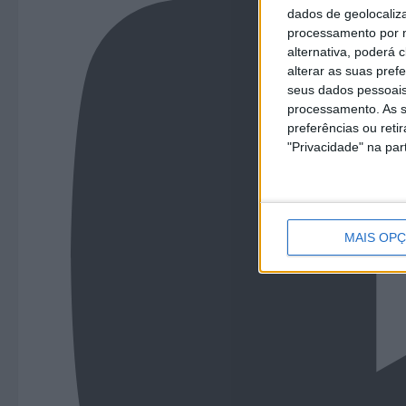
dados de geolocaliza
processamento por n
alternativa, poderá
alterar as suas pref
seus dados pessoais
processamento. As s
preferências ou reti
"Privacidade" na part
MAIS OP