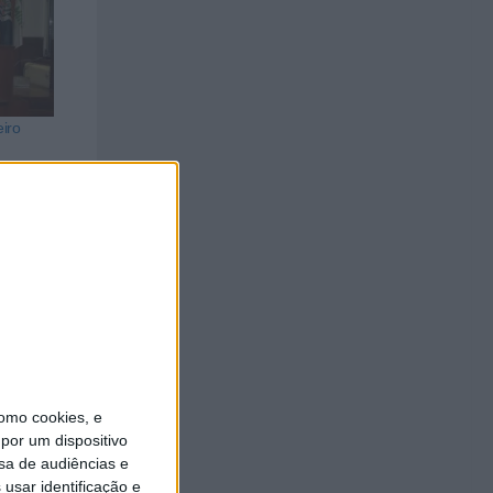
iro
omo cookies, e
por um dispositivo
sa de audiências e
usar identificação e