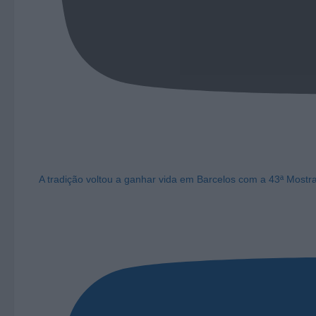
A tradição voltou a ganhar vida em Barcelos com a 43ª Mostr