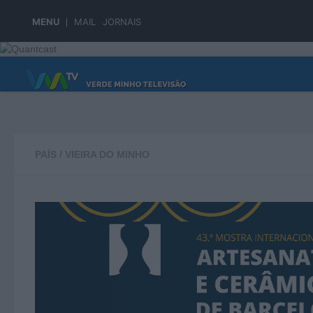
Skip to content
MENU
MAIL
JORNAIS
PÁGINA PRINCIPAL
PAÍS
/
VIEIRA DO MINHO