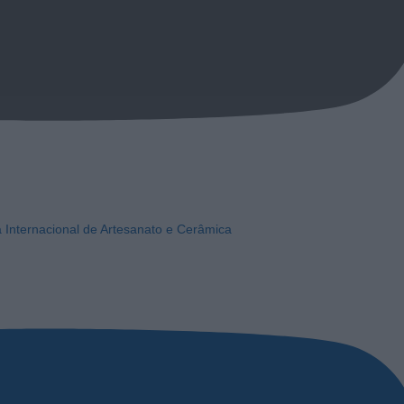
a Internacional de Artesanato e Cerâmica