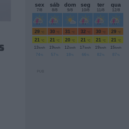
s
PUB