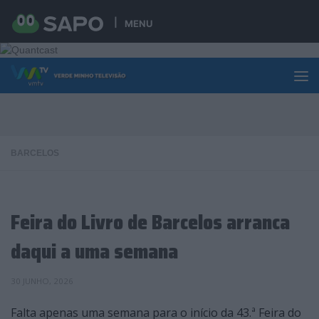
Skip to content
MENU
BARCELOS
Feira do Livro de Barcelos arranca
daqui a uma semana
30 JUNHO, 2026
Falta apenas uma semana para o início da 43.ª Feira do