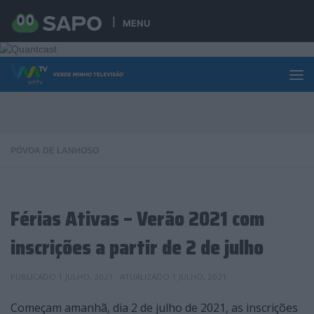
Skip to content
MENU
PÓVOA DE LANHOSO
Férias Ativas – Verão 2021 com
inscrições a partir de 2 de julho
PUBLICADO
1 JULHO, 2021
· ATUALIZADO
1 JULHO, 2021
Começam amanhã, dia 2 de julho de 2021, as inscrições