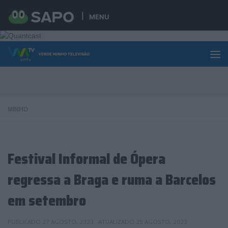
Skip to content
MENU
MINHO
Festival Informal de Ópera
regressa a Braga e ruma a Barcelos
em setembro
PUBLICADO
27 AGOSTO, 2023
· ATUALIZADO
25 AGOSTO, 2023