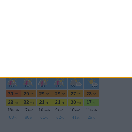
SEGUE-NOS:
PERIODICIDADE DIÁRIA
Domingo,27 Agosto , 2023