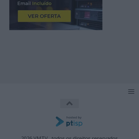
2026 VMTV , todos os direitos reservados