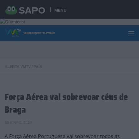
Skip to content
MENU
ALERTA VMTV
/
PAÍS
Força Aérea vai sobrevoar céus de
Braga
30 JUNHO, 2020
A Força Aérea Portuguesa vai sobrevoar todos as