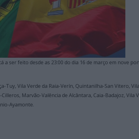
á a ser feito desde as 23:00 do dia 16 de março em nove po
Tuy, Vila Verde da Raia-Verín, Quintanilha-San Vitero, Vil
lleros, Marvão-Valência de Alcântara, Caia-Badajoz, Vila 
tónio-Ayamonte.