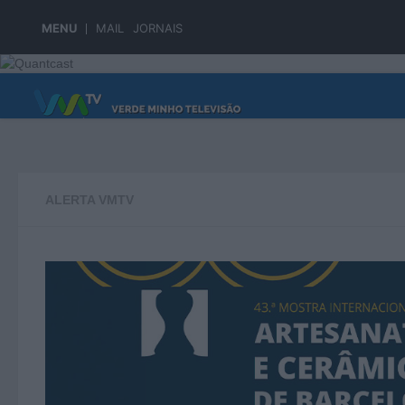
Skip to content
MENU
MAIL
JORNAIS
PÁGINA PRINCIPAL
ALERTA VMTV