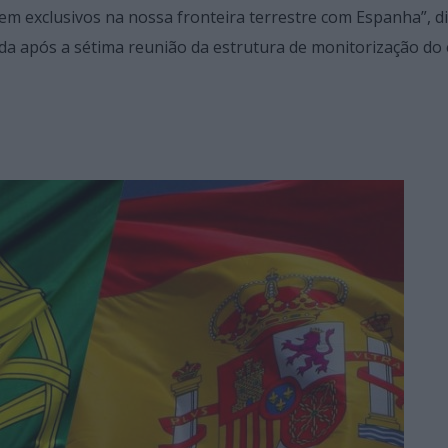
em exclusivos na nossa fronteira terrestre com Espanha”, d
da após a sétima reunião da estrutura de monitorização do