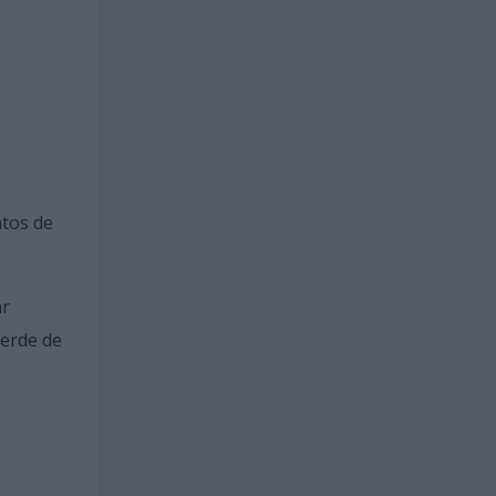
ntos de
ar
Verde de