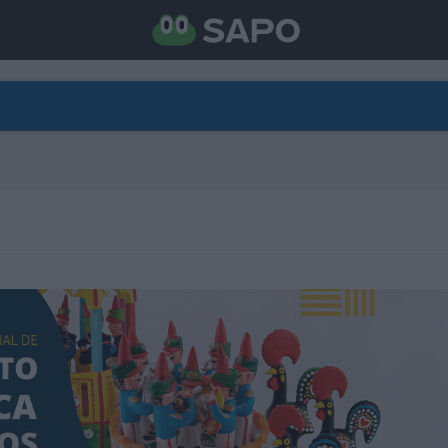
DIRETO
CATEGORIAS
TORNE-SE APOIANTE
N