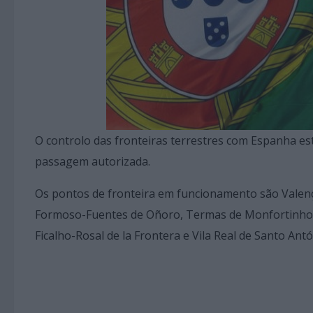
O controlo das fronteiras terrestres com Espanha est
passagem autorizada.
Os pontos de fronteira em funcionamento são Valença-
Formoso-Fuentes de Oñoro, Termas de Monfortinho-Ci
Ficalho-Rosal de la Frontera e Vila Real de Santo An