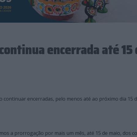
continua encerrada até 15 
ão continuar encerradas, pelo menos até ao próximo dia 15 
os a prorrogação por mais um mês, até 15 de maio, dos co