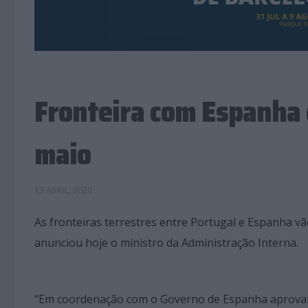
Fronteira com Espanha 
maio
13 ABRIL, 2020
As fronteiras terrestres entre Portugal e Espanha v
anunciou hoje o ministro da Administração Interna.
“Em coordenação com o Governo de Espanha aprovam