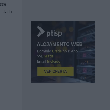
isse
 estado