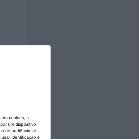
omo cookies, e
por um dispositivo
sa de audiências e
usar identificação e