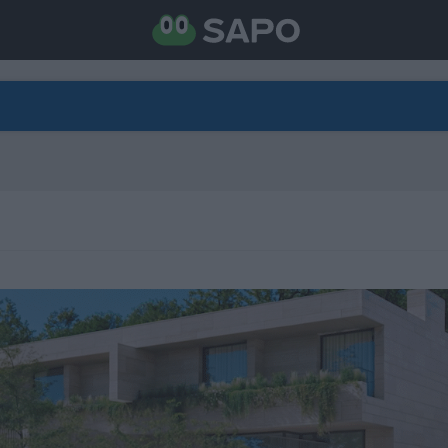
DIRETO
CATEGORIAS
TORNE-SE APOIANTE
N