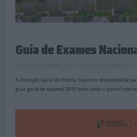
Guia de Exames Nacion
PUBLICADO
28 FEVEREIRO, 2019
· ATUALIZADO
28 FEVEREIRO, 2019
A Direcção Geral do Ensino Superior disponibiliza p
guia geral de exames 2019 bem como o portal interac