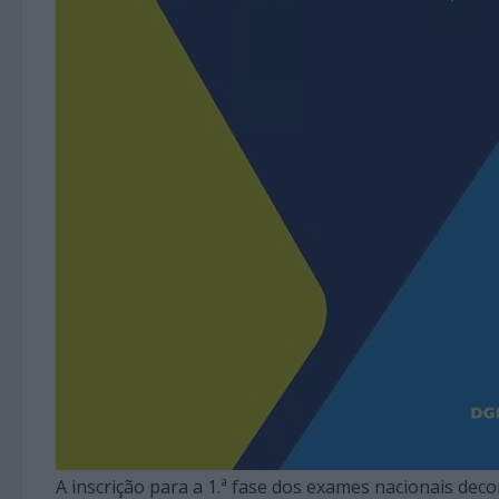
A inscrição para a 1.ª fase dos exames nacionais deco