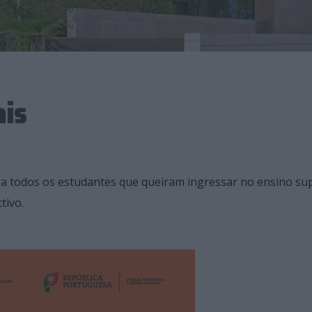
ais
ara todos os estudantes que queiram ingressar no ensino su
tivo.