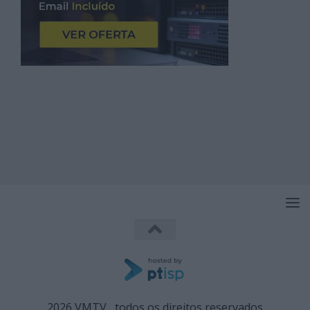
2026 VMTV , todos os direitos reservados