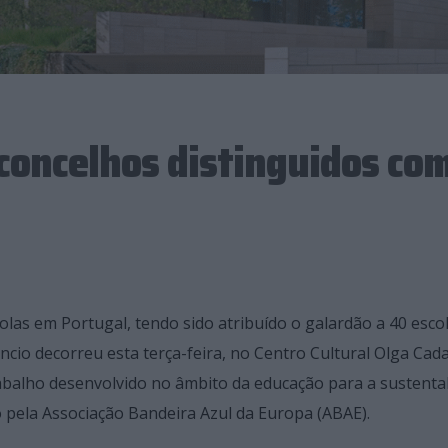
concelhos distinguidos com
las em Portugal, tendo sido atribuído o galardão a 40 esco
io decorreu esta terça-feira, no Centro Cultural Olga Cada
rabalho desenvolvido no âmbito da educação para a sustenta
o pela Associação Bandeira Azul da Europa (ABAE).