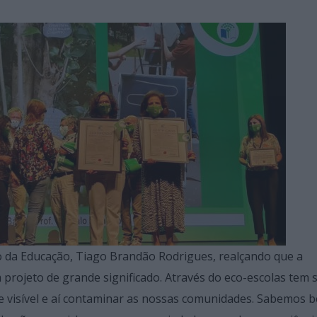
o da Educação, Tiago Brandão Rodrigues, realçando que a
 projeto de grande significado. Através do eco-escolas tem 
ce visível e aí contaminar as nossas comunidades. Sabemos 