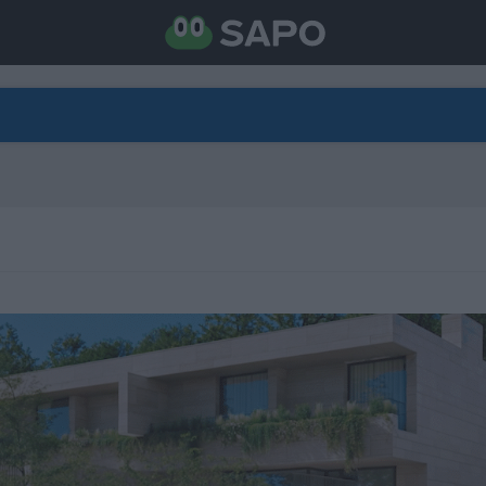
DIRETO
CATEGORIAS
TORNE-SE APOIANTE
N