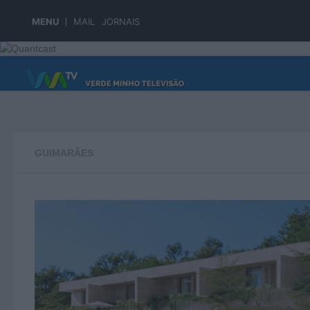
Skip to content
MENU
MAIL
JORNAIS
PÁGINA PRINCIPAL
GUIMARÃES