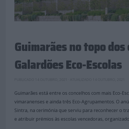
Guimarães no topo dos 
Galardões Eco-Escolas
PUBLICADO
14 OUTUBRO, 2021
· ATUALIZADO
14 OUTUBRO, 2021
Guimarães está entre os concelhos com mais Eco-Esco
vimaranenses e ainda três Eco-Agrupamentos. O anúnc
Sintra, na cerimónia que serviu para reconhecer o t
e atribuir prémios às escolas vencedoras, organizad