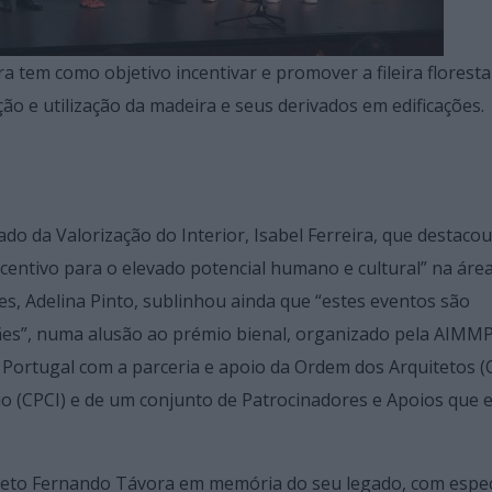
tem como objetivo incentivar e promover a fileira floresta
o e utilização da madeira e seus derivados em edificações.
do da Valorização do Interior, Isabel Ferreira, que destacou
entivo para o elevado potencial humano e cultural” na áre
s, Adelina Pinto, sublinhou ainda que “estes eventos são
es”, numa alusão ao prémio bienal, organizado pela AIMMP
 Portugal com a parceria e apoio da Ordem dos Arquitetos (
o (CPCI) e de um conjunto de Patrocinadores e Apoios que 
eto Fernando Távora em memória do seu legado, com espec