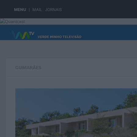
Skip to content
MENU
MAIL
JORNAIS
PÁGINA PRINCIPAL
GUIMARÃES