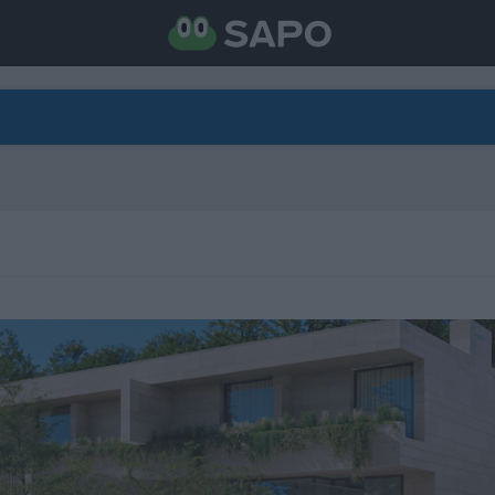
DIRETO
CATEGORIAS
TORNE-SE APOIANTE
N