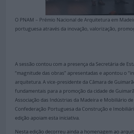
O PNAM – Prémio Nacional de Arquitetura em Madeira 
portuguesa através da inovação, valorização, promoçã
A sessão contou com a presença da Secretária de Esta
“magnitude das obras” apresentadas e apontou o “inc
arquitetura. A vice-presidente da Câmara de Guimarãe
fundamentais para a promoção da cidade de Guimarã
Associação das Indústrias da Madeira e Mobiliário de
Confederação Portuguesa da Construção e Imobiliári
edição apoiam esta iniciativa.
Nesta edição decorreu ainda a homenagem ao arquit