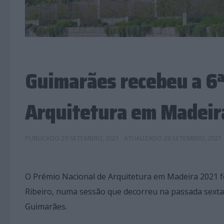
Guimarães recebeu a 6ª
Arquitetura em Madeir
PUBLICADO
29 SETEMBRO, 2021
· ATUALIZADO
29 SETEMBRO, 2021
O Prémio Nacional de Arquitetura em Madeira 2021 f
Ribeiro, numa sessão que decorreu na passada sexta-f
Guimarães.