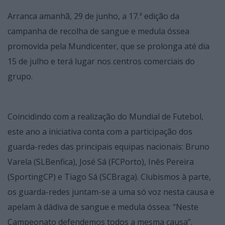
Arranca amanhã, 29 de junho, a 17.ª edição da
campanha de recolha de sangue e medula óssea
promovida pela Mundicenter, que se prolonga até dia
15 de julho e terá lugar nos centros comerciais do
grupo.
Coincidindo com a realização do Mundial de Futebol,
este ano a iniciativa conta com a participação dos
guarda-redes das principais equipas nacionais: Bruno
Varela (SLBenfica), José Sá (FCPorto), Inês Pereira
(SportingCP) e Tiago Sá (SCBraga). Clubismos à parte,
os guarda-redes juntam-se a uma só voz nesta causa e
apelam à dádiva de sangue e medula óssea: “Neste
Campeonato defendemos todos a mesma causa”.