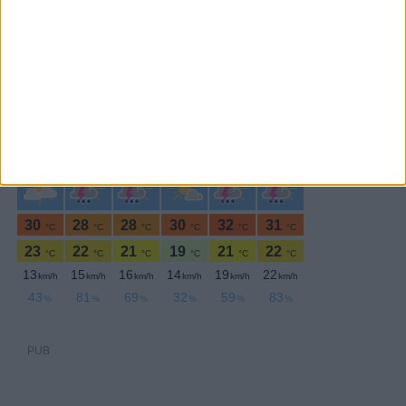
PERIODICIDADE DIÁRIA
Quinta-feira,28 Junho , 2018
PUB