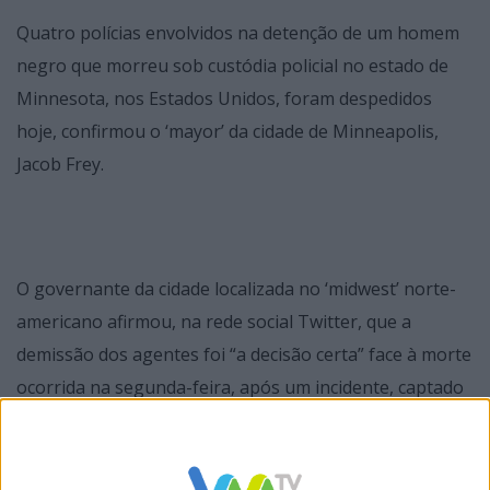
Quatro polícias envolvidos na detenção de um homem
negro que morreu sob custódia policial no estado de
Minnesota, nos Estados Unidos, foram despedidos
hoje, confirmou o ‘mayor’ da cidade de Minneapolis,
Jacob Frey.
O governante da cidade localizada no ‘midwest’ norte-
americano afirmou, na rede social Twitter, que a
demissão dos agentes foi “a decisão certa” face à morte
ocorrida na segunda-feira, após um incidente, captado
em vídeo por testemunhas e difundido nas redes
sociais, em que a vítima reclamava não poder respirar,
enquanto um polícia branco estava ajoelhado sobre o