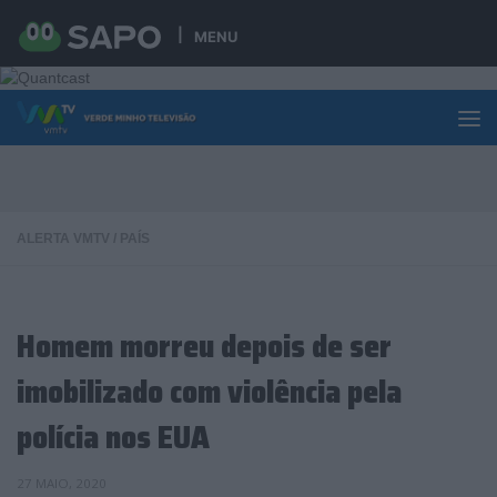
Skip to content
MENU
ALERTA VMTV
/
PAÍS
Homem morreu depois de ser
imobilizado com violência pela
polícia nos EUA
27 MAIO, 2020