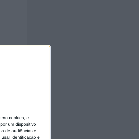
omo cookies, e
por um dispositivo
sa de audiências e
usar identificação e