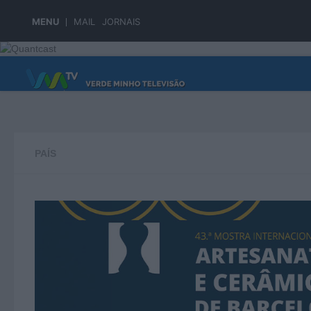
Skip to content
MENU
MAIL
JORNAIS
PÁGINA PRINCIPAL
PAÍS