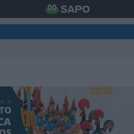
DIRETO
CATEGORIAS
TORNE-SE APOIANTE
N