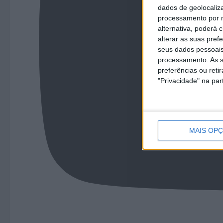
dados de geolocaliza
processamento por n
alternativa, poderá
alterar as suas pref
seus dados pessoais
processamento. As s
preferências ou reti
"Privacidade" na part
MAIS OP