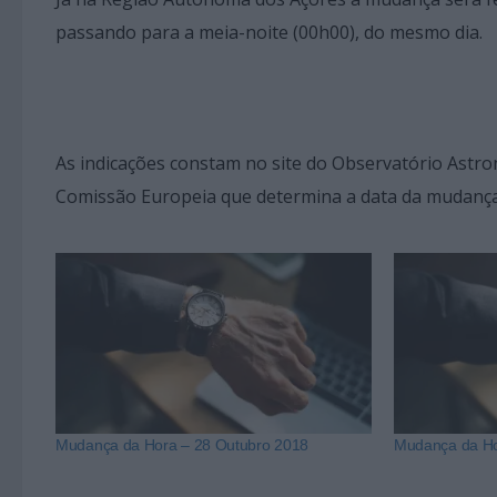
passando para a meia-noite (00h00), do mesmo dia.
As indicações constam no site do Observatório Astron
Comissão Europeia que determina a data da mudança 
Mudança da Hora – 28 Outubro 2018
Mudança da Ho