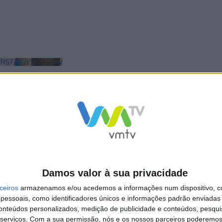
LkR5TmFiVWVZZDhv
Damos valor à sua privacidade
ceiros
armazenamos e/ou acedemos a informações num dispositivo, c
essoais, como identificadores únicos e informações padrão enviadas 
conteúdos personalizados, medição de publicidade e conteúdos, pesqui
serviços.
Com a sua permissão, nós e os nossos parceiros poderemos 