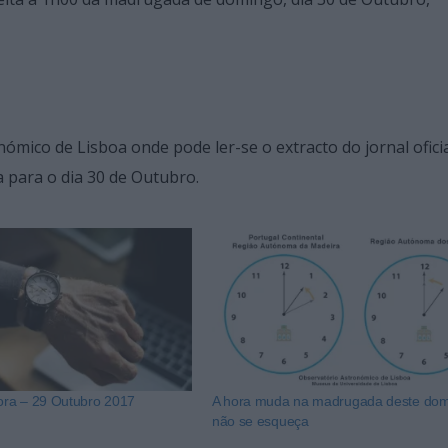
ómico de Lisboa onde pode ler-se o extracto do jornal oficia
para o dia 30 de Outubro.
ra – 29 Outubro 2017
A hora muda na madrugada deste dom
não se esqueça