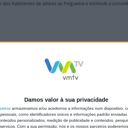
 dos habitantes de ambas as freguesia e estimule a convivê
Damos valor à sua privacidade
ceiros
armazenamos e/ou acedemos a informações num dispositivo, c
essoais, como identificadores únicos e informações padrão enviadas 
conteúdos personalizados, medição de publicidade e conteúdos, pesqui
serviços.
Com a sua permissão, nós e os nossos parceiros poderemos 