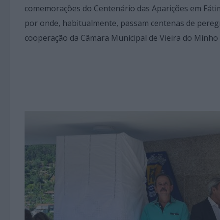
comemorações do Centenário das Aparições em Fátima
por onde, habitualmente, passam centenas de peregr
cooperação da Câmara Municipal de Vieira do Minho 