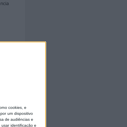
ncia
omo cookies, e
por um dispositivo
sa de audiências e
usar identificação e