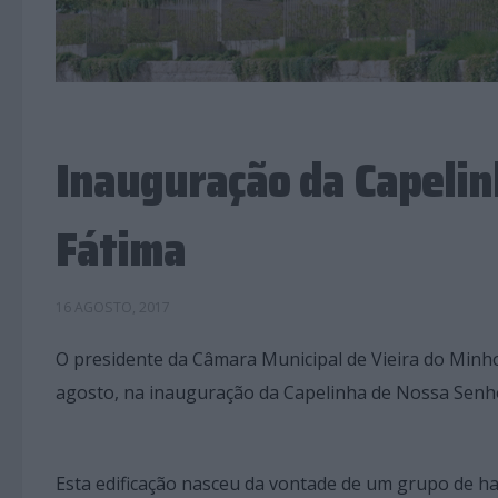
Inauguração da Capelin
Fátima
16 AGOSTO, 2017
O presidente da Câmara Municipal de Vieira do Minho,
agosto, na inauguração da Capelinha de Nossa Senho
Esta edificação nasceu da vontade de um grupo de ha