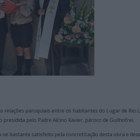
as relações paroquiais entre os habitantes do Lugar de Rio
 presidida pelo Padre Alcino Xavier, pároco de Guilhofrei.
se bastante satisfeito pela concretização desta obra e des