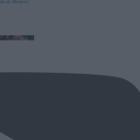
sia do Mosteiro
NCa2l2ckl3RkxJ