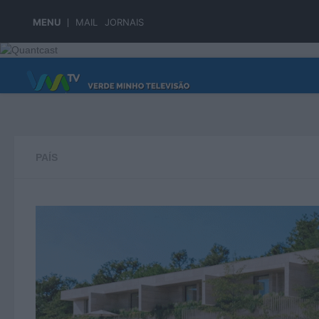
Skip to content
MENU
MAIL
JORNAIS
PÁGINA PRINCIPAL
PAÍS