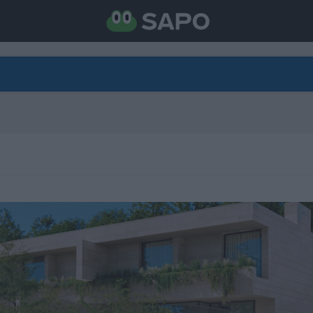
DIRETO
CATEGORIAS
TORNE-SE APOIANTE
N