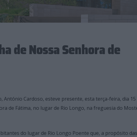
ha de Nossa Senhora de
 António Cardoso, esteve presente, esta terça-feira, dia 15
ra de Fátima, no lugar de Rio Longo, na freguesia do Moste
bitantes do lugar de Rio Longo Poente que, a propósito da