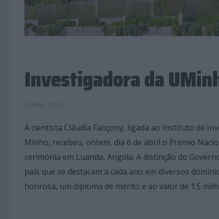
Investigadora da UMin
7 ABRIL, 2023
A cientista Cláudia Fançony, ligada ao Instituto de I
Minho, recebeu, ontem, dia 6 de abril o Prémio Naci
cerimónia em Luanda, Angola. A distinção do Gover
país que se destacam a cada ano em diversos domínio
honrosa, um diploma de mérito e ao valor de 1.5 mil