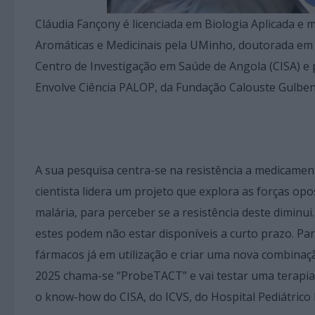
Cláudia Fançony é licenciada em Biologia Aplicada 
Aromáticas e Medicinais pela UMinho, doutorada em 
Centro de Investigação em Saúde de Angola (CISA) e
Envolve Ciência PALOP, da Fundação Calouste Gulben
A sua pesquisa centra-se na resistência a medicament
cientista lidera um projeto que explora as forças op
malária, para perceber se a resistência deste dimin
estes podem não estar disponíveis a curto prazo. Par
fármacos já em utilização e criar uma nova combinaç
2025 chama-se “ProbeTACT” e vai testar uma terapia 
o know-how do CISA, do ICVS, do Hospital Pediátrico