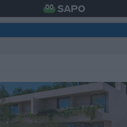
DIRETO
CATEGORIAS
TORNE-SE APOIANTE
N