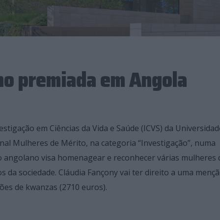
ho premiada em Angola
nvestigação em Ciências da Vida e Saúde (ICVS) da Universida
onal Mulheres de Mérito, na categoria “Investigação”, numa
no angolano visa homenagear e reconhecer várias mulheres 
s da sociedade. Cláudia Fançony vai ter direito a uma menç
hões de kwanzas (2710 euros).