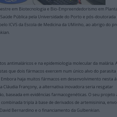
e mestre em Biotecnologia e Bio-Empreendedorismo em Plant
Saúde Pública pela Universidade do Porto e pós-doutorada
 pelo ICVS da Escola de Medicina da UMinho, ao abrigo do 
kian.
os antimaláricos e na epidemiologia molecular da malária. 
ostas que dois fármacos exercem num único alvo do parasita
ui. Embora haja muitos fármacos em desenvolvimento nesta á
a Cláudia Françony, a alternativa inovadora seria resgatar
ão, baseada em evidências farmacogenéticas. O seu projeto 
combinada tripla à base de derivados de artemisinina, env
 David Bernardino e o financiamento da Gulbenkian.