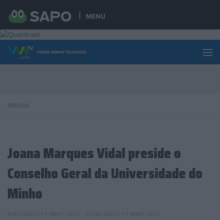
Skip to content
MENU
BRAGA
Joana Marques Vidal preside o
Conselho Geral da Universidade do
Minho
PUBLICADO
17 MAIO, 2021
· ATUALIZADO
17 MAIO, 2021