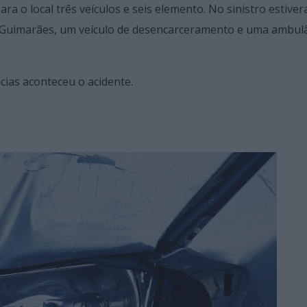
a o local três veículos e seis elemento. No sinistro estive
 Guimarães, um veículo de desencarceramento e uma ambulâ
cias aconteceu o acidente.