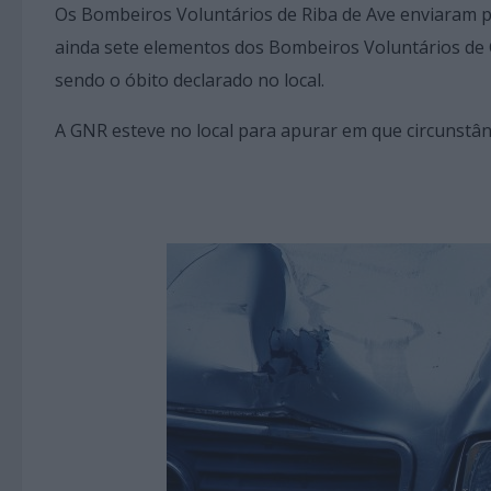
Os Bombeiros Voluntários de Riba de Ave enviaram par
ainda sete elementos dos Bombeiros Voluntários de
sendo o óbito declarado no local.
A GNR esteve no local para apurar em que circunstân