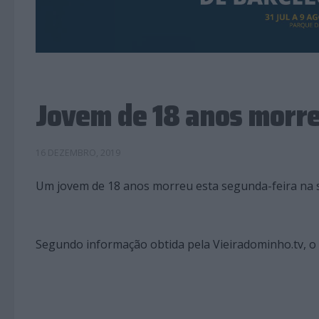
Jovem de 18 anos morre
16 DEZEMBRO, 2019
Um jovem de 18 anos morreu esta segunda-feira na s
Segundo informação obtida pela Vieiradominho.tv, o 