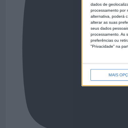
dados de geolocaliza
processamento por n
alternativa, poderá
alterar as suas pref
seus dados pessoais
processamento. As s
preferências ou reti
"Privacidade" na part
MAIS OP