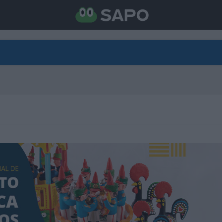
DIRETO
CATEGORIAS
TORNE-SE APOIANTE
N