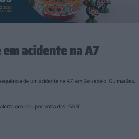
 em acidente na A7
equência de um acidente na A7, em Serzedelo, Guimarães.
alerta ocorreu por volta das 15h30.