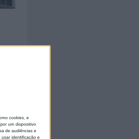
omo cookies, e
por um dispositivo
sa de audiências e
usar identificação e