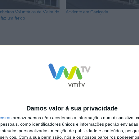
beiros Voluntários de Vieira do
Acidente em Caniçada
faz um ferido
NCa2l2ckl3RkxJ
Damos valor à sua privacidade
ceiros
armazenamos e/ou acedemos a informações num dispositivo, c
essoais, como identificadores únicos e informações padrão enviadas 
conteúdos personalizados, medição de publicidade e conteúdos, pesqui
serviços.
Com a sua permissão, nós e os nossos parceiros poderemos 