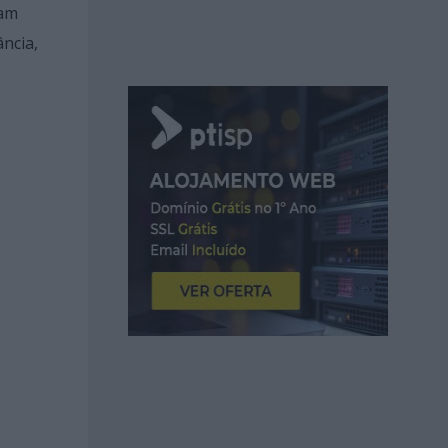
ram
ncia,