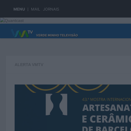
Skip to content
MENU
MAIL
JORNAIS
PÁGINA PRINCIPAL
ALERTA VMTV