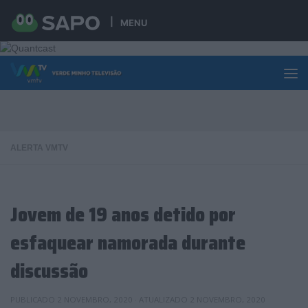
Skip to content
MENU
ALERTA VMTV
Jovem de 19 anos detido por
esfaquear namorada durante
discussão
PUBLICADO
2 NOVEMBRO, 2020
· ATUALIZADO
2 NOVEMBRO, 2020