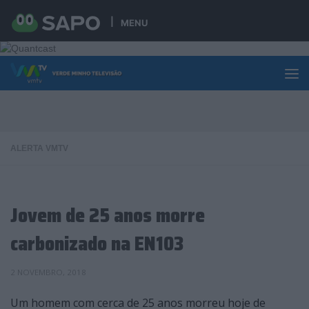
Skip to content
MENU
ALERTA VMTV
Jovem de 25 anos morre
carbonizado na EN103
2 NOVEMBRO, 2018
Um homem com cerca de 25 anos morreu hoje de