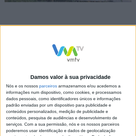
Segundo informações prestadas pelos Bombeiros
Voluntários de Barcelos (BV), do acidente, na freguesia
de Vilar do Monte, resultou ainda um ferido ligeiro, o
condutor da carrinha que estava ao serviço dos CTT,
um homem com 45 anos.
Damos valor à sua privacidade
Nós e os nossos
parceiros
armazenamos e/ou acedemos a
informações num dispositivo, como cookies, e processamos
dados pessoais, como identificadores únicos e informações
padrão enviadas por um dispositivo para publicidade e
conteúdos personalizados, medição de publicidade e
conteúdos, pesquisa de audiências e desenvolvimento de
serviços.
Com a sua permissão, nós e os nossos parceiros
poderemos usar identificação e dados de geolocalização