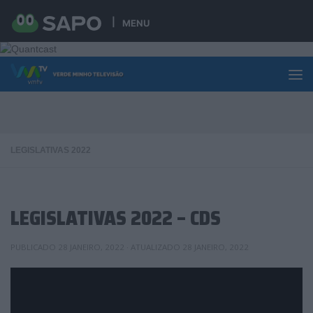
Skip to content
MENU
LEGISLATIVAS 2022
LEGISLATIVAS 2022 – CDS
PUBLICADO
28 JANEIRO, 2022
· ATUALIZADO
28 JANEIRO, 2022