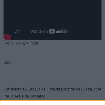
LEGISLATIVAS 2022
CDS
Entrevista ao Cabeça de Lista da Distrital de Braga, José
Paulo Areia de Carvalho