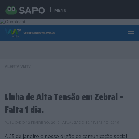
Skip to content
MENU
ALERTA VMTV
Linha de Alta Tensão em Zebral –
Falta 1 dia.
PUBLICADO
12 FEVEREIRO, 2019
· ATUALIZADO
12 FEVEREIRO, 2019
A 25 de janeiro o nosso órgão de comunicação social