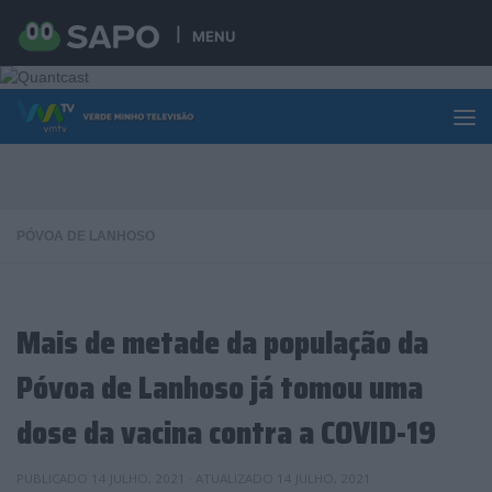
Skip to content
MENU
PÓVOA DE LANHOSO
Mais de metade da população da
Póvoa de Lanhoso já tomou uma
dose da vacina contra a COVID-19
PUBLICADO
14 JULHO, 2021
· ATUALIZADO
14 JULHO, 2021