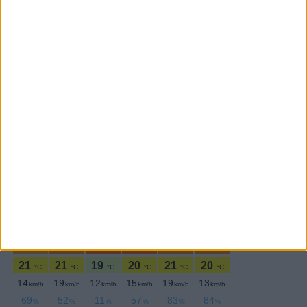
SEGUE-NOS:
PERIODICIDADE DIÁRIA
Terça-feira,12 Março , 2024