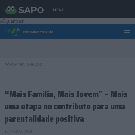
Skip to content
MENU
PÓVOA DE LANHOSO
“Mais Família, Mais Jovem” – Mais
uma etapa no contributo para uma
parentalidade positiva
12 MARÇO, 2024