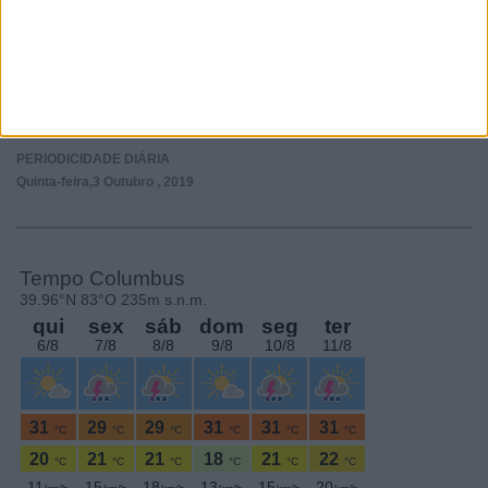
Subscrever
SEGUE-NOS:
PERIODICIDADE DIÁRIA
Quinta-feira,3 Outubro , 2019