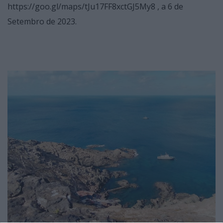
https://goo.gl/maps/tJu17FF8xctGJ5My8 , a 6 de
Setembro de 2023.