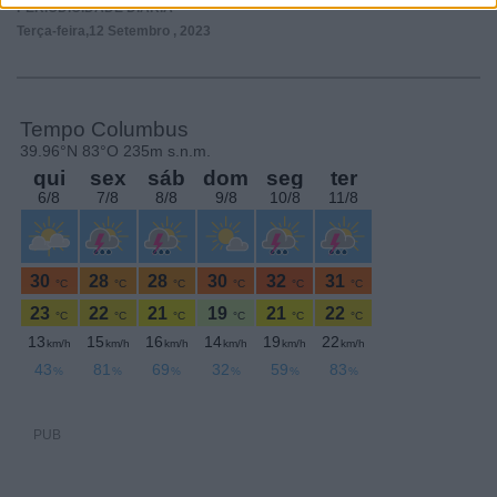
PERIODICIDADE DIÁRIA
Terça-feira,12 Setembro , 2023
PUB