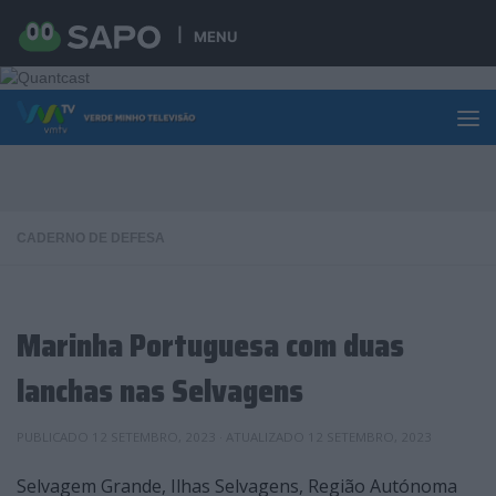
Skip to content
MENU
CADERNO DE DEFESA
Marinha Portuguesa com duas
lanchas nas Selvagens
PUBLICADO
12 SETEMBRO, 2023
· ATUALIZADO
12 SETEMBRO, 2023
Selvagem Grande, Ilhas Selvagens, Região Autónoma