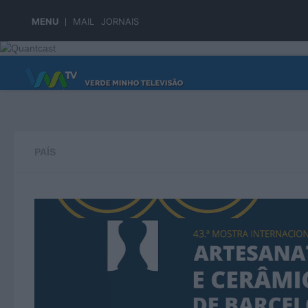
Skip to content
MENU
MAIL
JORNAIS
PÁGINA PRINCIPAL
PAÍS