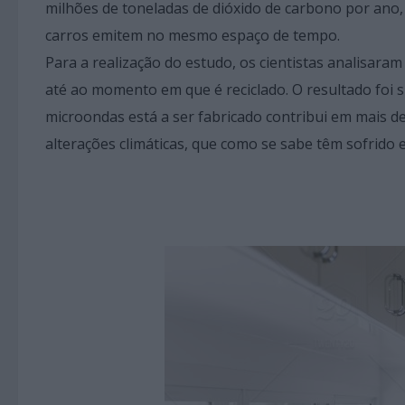
milhões de toneladas de dióxido de carbono por ano
carros emitem no mesmo espaço de tempo.
Para a realização do estudo, os cientistas analisaram
até ao momento em que é reciclado. O resultado foi 
microondas está a ser fabricado contribui em mais d
alterações climáticas, que como se sabe têm sofrid