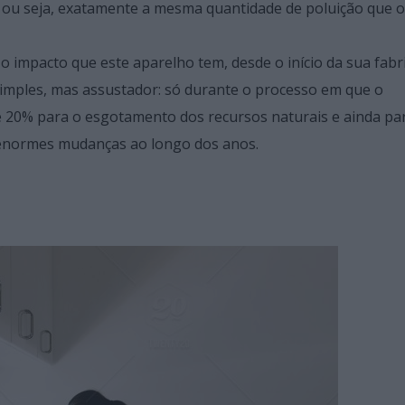
, ou seja, exatamente a mesma quantidade de poluição que 
 o impacto que este aparelho tem, desde o início da sua fabr
simples, mas assustador: só durante o processo em que o
e 20% para o esgotamento dos recursos naturais e ainda pa
o enormes mudanças ao longo dos anos.