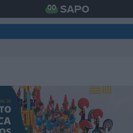
DIRETO
CATEGORIAS
TORNE-SE APOIANTE
N