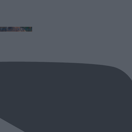
NCa2l2ckl3RkxJ