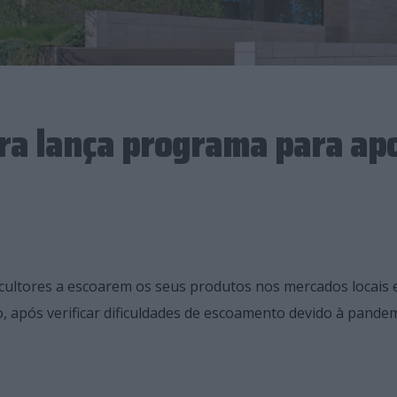
ura lança programa para ap
icultores a escoarem os seus produtos nos mercados locais 
após verificar dificuldades de escoamento devido à pandem