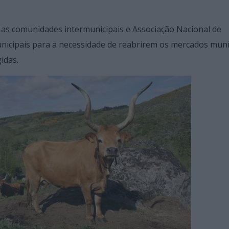
s as comunidades intermunicipais e Associação Nacional de
nicipais para a necessidade de reabrirem os mercados muni
idas.