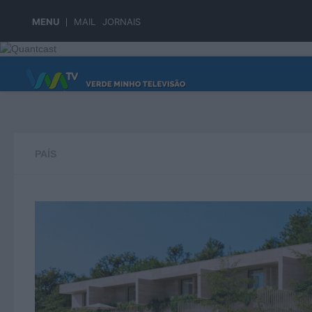
Skip to content
MENU
MAIL
JORNAIS
PÁGINA PRINCIPAL
PAÍS