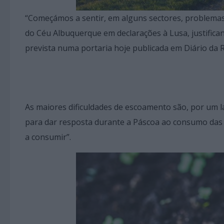
“Começámos a sentir, em alguns sectores, problemas
do Céu Albuquerque em declarações à Lusa, justific
prevista numa portaria hoje publicada em Diário da R
As maiores dificuldades de escoamento são, por um l
para dar resposta durante a Páscoa ao consumo das f
a consumir”.