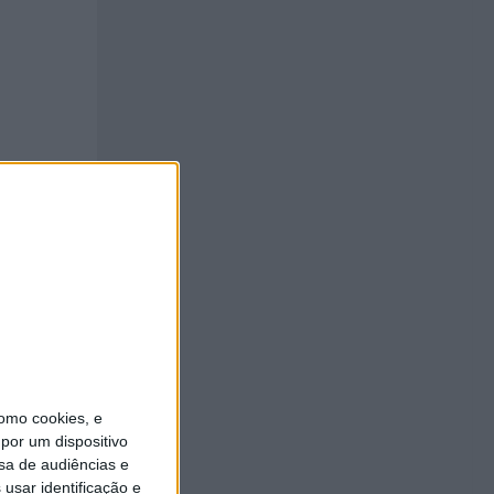
e tinha
omo cookies, e
por um dispositivo
sa de audiências e
usar identificação e