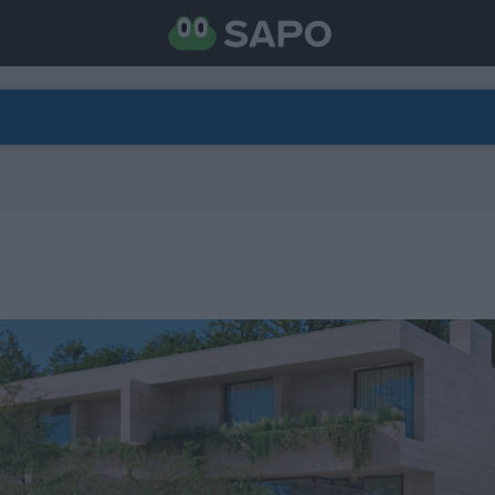
DIRETO
CATEGORIAS
TORNE-SE APOIANTE
N