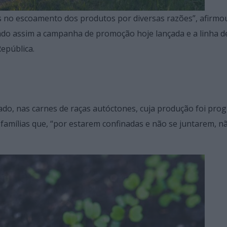
 no escoamento dos produtos por diversas razões”, afirmo
ando assim a campanha de promoção hoje lançada e a linha d
epública.
ado, nas carnes de raças autóctones, cuja produção foi pr
amílias que, “por estarem confinadas e não se juntarem, n