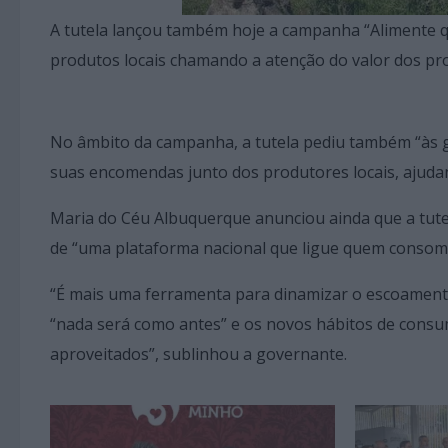
A tutela lançou também hoje a campanha “Alimente q
produtos locais chamando a atenção do valor dos pro
No âmbito da campanha, a tutela pediu também “às gr
suas encomendas junto dos produtores locais, ajuda
Maria do Céu Albuquerque anunciou ainda que a tutel
de “uma plataforma nacional que ligue quem consom
“É mais uma ferramenta para dinamizar o escoamento 
“nada será como antes” e os novos hábitos de consum
aproveitados”, sublinhou a governante.