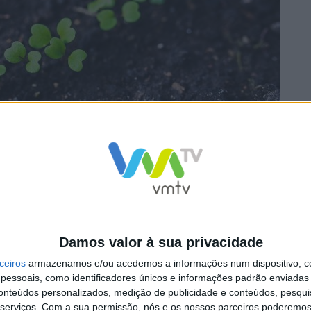
es processadas, devido ao encerramento do Canal Horeca, qu
Damos valor à sua privacidade
ceiros
armazenamos e/ou acedemos a informações num dispositivo, c
essoais, como identificadores únicos e informações padrão enviadas 
conteúdos personalizados, medição de publicidade e conteúdos, pesqui
serviços.
Com a sua permissão, nós e os nossos parceiros poderemos 