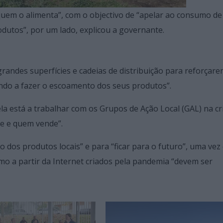
uem o alimenta”, com o objectivo de “apelar ao consumo de
dutos”, por um lado, explicou a governante.
andes superfícies e cadeias de distribuição para reforçare
ndo a fazer o escoamento dos seus produtos”.
a está a trabalhar com os Grupos de Ação Local (GAL) na cr
e e quem vende”.
dos produtos locais” e para “ficar para o futuro”, uma vez
o a partir da Internet criados pela pandemia “devem ser