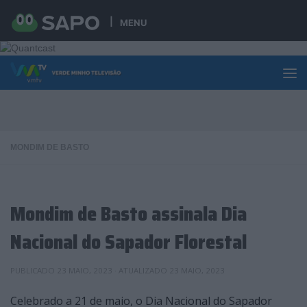
Skip to content
MENU
MONDIM DE BASTO
Mondim de Basto assinala Dia
Nacional do Sapador Florestal
PUBLICADO
23 MAIO, 2023
· ATUALIZADO
23 MAIO, 2023
Celebrado a 21 de maio, o Dia Nacional do Sapador