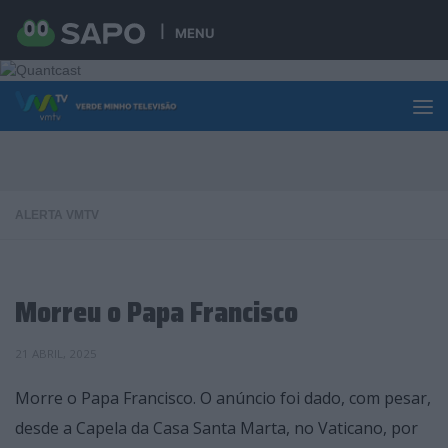
Skip to content
MENU
ALERTA VMTV
Morreu o Papa Francisco
21 ABRIL, 2025
Morre o Papa Francisco. O anúncio foi dado, com pesar,
desde a Capela da Casa Santa Marta, no Vaticano, por