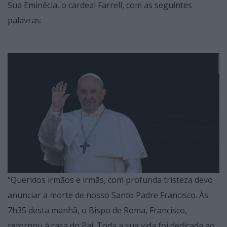
Sua Eminêcia, o cardeal Farrell, com as seguintes
palavras:
“Queridos irmãos e irmãs, com profunda tristeza devo
anunciar a morte de nosso Santo Padre Francisco. Às
7h35 desta manhã, o Bispo de Roma, Francisco,
retornou à casa do Pai. Toda a sua vida foi dedicada ao