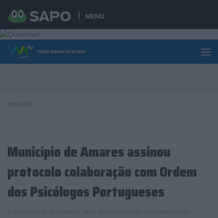
Skip to content
MENU
AMARES
Município de Amares assinou
protocolo colaboração com Ordem
dos Psicólogos Portugueses
PUBLICADO
20 SETEMBRO, 2022
· ATUALIZADO
20 SETEMBRO, 2022