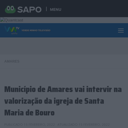
Skip to content
MENU
AMARES
Município de Amares vai intervir na
valorização da igreja de Santa
Maria de Bouro
PUBLICADO
15 FEVEREIRO, 2022
· ATUALIZADO
15 FEVEREIRO, 2022